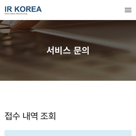
Tog
서비스 문의
접수 내역 조회