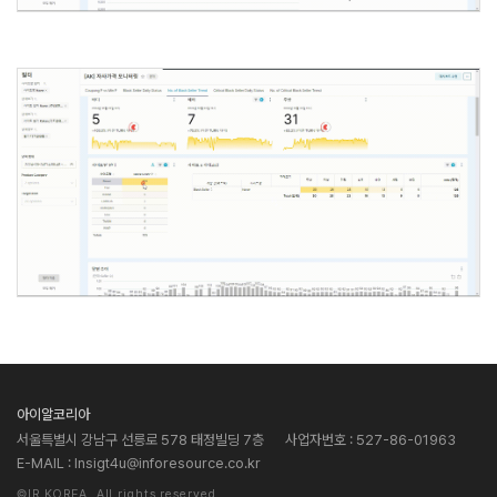
아이알코리아
서울특별시 강남구 선릉로 578 태정빌딩 7층
사업자번호 : 527-86-01963
E-MAIL : Insigt4u@inforesource.co.kr
©IR KOREA. All rights reserved.